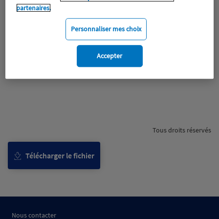
partenaires.
Personnaliser mes choix
Accepter
Tous droits réservés
Télécharger le fichier
Nous contacter