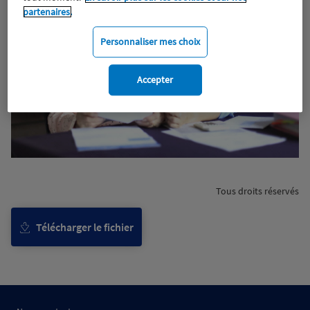
partenaires.
Personnaliser mes choix
Accepter
Tous droits réservés
Télécharger le fichier