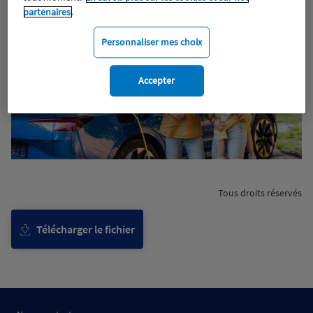
partenaires.
Personnaliser mes choix
Accepter
Tous droits réservés
Télécharger le fichier