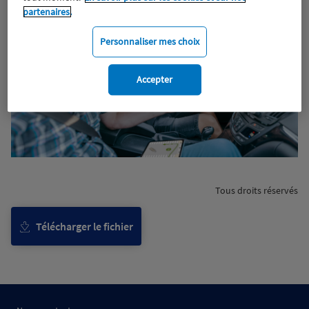
partenaires.
Personnaliser mes choix
Accepter
Tous droits réservés
Télécharger le fichier