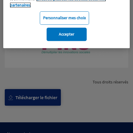
partenaires.
Personnaliser mes choix
Accepter
Tous droits réservés
Télécharger le fichier