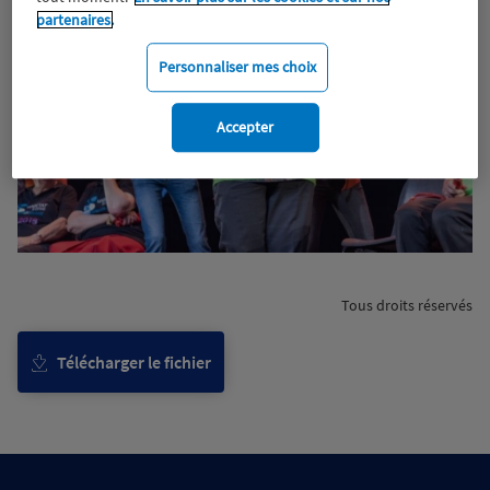
partenaires.
Personnaliser mes choix
Accepter
Tous droits réservés
Télécharger le fichier