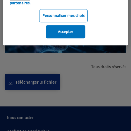
partenaires.
Personnaliser mes choix
Accepter
Tous droits réservés
Télécharger le fichier
Nous contacter
Application Macif mobile