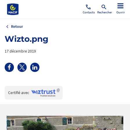
Contacts
Rechercher
Ouvrir
Retour
Wizto.png
17 décembre 2019
Wiztrust
Certifié avec
trusted
sources