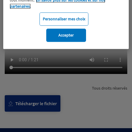
partenaires.
Personnaliser mes choix
Accepter
Tous droits réservés
Télécharger le fichier