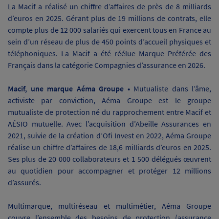
La Macif a réalisé un chiffre d’affaires de près de 8 milliards
d’euros en 2025. Gérant plus de 19 millions de contrats, elle
compte plus de 12 000 salariés qui exercent tous en France au
sein d’un réseau de plus de 450 points d’accueil physiques et
téléphoniques. La Macif a été réélue Marque Préférée des
Français dans la catégorie Compagnies d’assurance en 2026.
Macif, une marque Aéma Groupe •
Mutualiste dans l’âme,
activiste par conviction, Aéma Groupe est le groupe
mutualiste de protection né du rapprochement entre Macif et
AÉSIO mutuelle. Avec l’acquisition d’Abeille Assurances en
2021, suivie de la création d’Ofi Invest en 2022, Aéma Groupe
réalise un chiffre d’affaires de 18,6 milliards d’euros en 2025.
Ses plus de 20 000 collaborateurs et 1 500 délégués œuvrent
au quotidien pour accompagner et protéger 12 millions
d’assurés.
Multimarque, multiréseau et multimétier, Aéma Groupe
couvre l’ensemble des besoins de protection (assurance