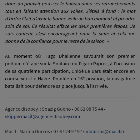
donc on pouvait pousser le bateau dans ses retranchements
tout en faisant attention aux voiles. J’étais à fond : le mot
d’ordre était d’avoir la bonne voile au bon moment et prendre
soin de soi. Ce résultat efface les deux premières étapes. Je
suis content, c’est encourageant pour la suite et cela me
donne de la confiance pour le reste de la saison. »
Au moment où Hugo Dhallenne savourait son premier
podium d'étape sur la Solitaire du Figaro Paprec, à l'occasion
de sa quatrième participation, Chloé Le Bars était encore en
e
course vers Le Havre. Pointée en 16
position, la navigatrice
bataillait pour défendre sa place jusqu’à l’arrivée.
Agence disobey. : Soazig Gueho • 06 62 08 75 44 •
skippermacif@agence-disobey.com
Macif : Marina Ducros • 07 67 24 97 97 •
mducros@macif.fr