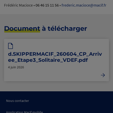
Frédéric Macioce •
06 46 15 11 56
•
frederic.macioce@macif.fr
Document
à télécharger
d.SKIPPERMACIF_260604_CP_Arriv
ee_Etape3_Solitaire_VDEF.pdf
4 juin 2026
Nous contacter
Application Macif mobile