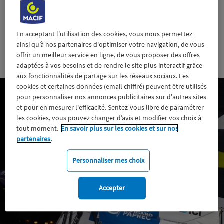
Paprec. Une récompense à la hauteur de son
engagement après deux premières manches en demi-
teinte et la confirmation du potentiel affiché tout au
En acceptant l'utilisation des cookies, vous nous permettez
long de ces trois semaines de course.
ainsi qu’à nos partenaires d'optimiser votre navigation, de vous
offrir un meilleur service en ligne, de vous proposer des offres
4 juin 2026
adaptées à vos besoins et de rendre le site plus interactif grâce
aux fonctionnalités de partage sur les réseaux sociaux. Les
cookies et certaines données (email chiffré) peuvent être utilisés
pour personnaliser nos annonces publicitaires sur d'autres sites
et pour en mesurer l'efficacité. Sentez-vous libre de paramétrer
les cookies, vous pouvez changer d’avis et modifier vos choix à
tout moment.
En savoir plus sur les cookies et sur nos
partenaires.
Personnaliser mes choix
Accepter