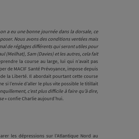
s on a eu une bonne journée dans la dorsale, ce
 reposer. Nous avons des conditions ventées mais
al de réglages différents qui seront utiles pour
l (Meilhat), Sam (Davies) et les autres, cela fait
prendre la course au large, lui qui n’avait pas
ipper de MACIF Santé Prévoyance, impose depuis
de la Liberté. Il abordait pourtant cette course
 l’envie d’aller le plus vite possible le titillait
uillement, c’est plus difficile à faire qu’à dire,
se
» confie Charlie aujourd’hui.
 parer les dépressions sur l’Atlantique Nord au