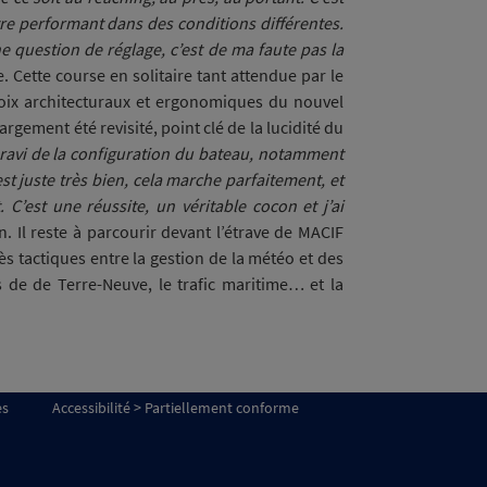
tre performant dans des conditions différentes.
ne question de réglage, c’est de ma faute pas la
e. Cette course en solitaire tant attendue par le
hoix architecturaux et ergonomiques du nouvel
rgement été revisité, point clé de la lucidité du
 ravi de la configuration du bateau, notamment
est juste très bien, cela marche parfaitement, et
C’est une réussite, un véritable cocon et j’ai
n. Il reste à parcourir devant l’étrave de MACIF
s tactiques entre la gestion de la météo et des
ds de de Terre-Neuve, le trafic maritime… et la
es
Accessibilité > Partiellement conforme