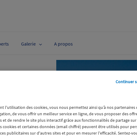
perts
Galerie
A propos
té
Continuer s
e Dalin
 sur The
nt l'utilisation des cookies, vous nous permettez ainsi qu’à nos partenaires
gation, de vous offrir un meilleur service en ligne, de vous proposer des off
 et de rendre le site plus interactif grâce aux fonctionnalités de partage sur
es cookies et certaines données (email chiffré) peuvent être utilisés pour pe
 Lorient dimanche
s publicitaires sur d'autres sites et pour en mesurer l'efficacité. Sentez-vo