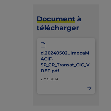
Document
à
télécharger
d.20240502_ImocaM
ACIF-
SP_CP_Transat_CIC_V
DEF.pdf
2 mai 2024