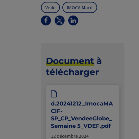
Voile
IMOCA Macif
Document
à
télécharger
d.20241212_ImocaMA
CIF-
SP_CP_VendeeGlobe_
Semaine 5_VDEF.pdf
12 décembre 2024