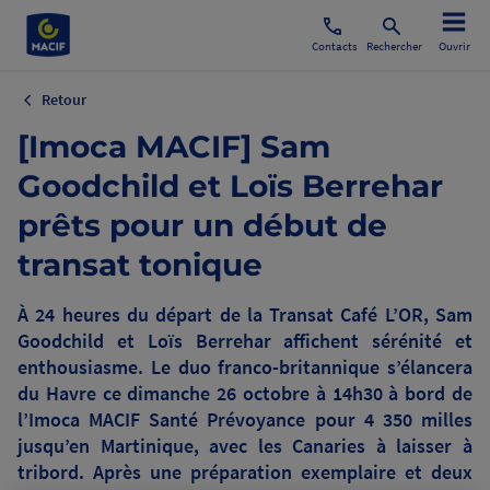
Contacts
Rechercher
Ouvrir
Retour
[Imoca MACIF] Sam
Goodchild et Loïs Berrehar
prêts pour un début de
transat tonique
À 24 heures du départ de la Transat Café L’OR, Sam
Goodchild et Loïs Berrehar affichent sérénité et
enthousiasme. Le duo franco-britannique s’élancera
du Havre ce dimanche 26 octobre à 14h30 à bord de
l’Imoca MACIF Santé Prévoyance pour 4 350 milles
jusqu’en Martinique, avec les Canaries à laisser à
tribord. Après une préparation exemplaire et deux