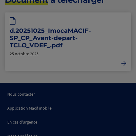
Document
à télécharger
d.20251025_ImocaMACIF-
SP_CP_Avant-depart-
TCLO_VDEF_.pdf
25 octobre 2025
Nous contacter
Application Macif mobile
En cas d'urgence