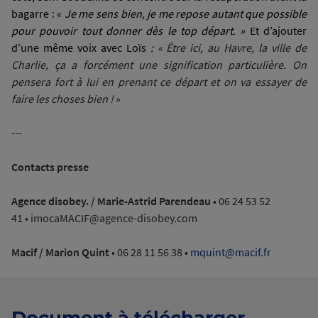
bagarre : «
Je me sens bien, je me repose autant que possible
pour pouvoir tout donner dès le top départ. »
Et d’ajouter
d’une même voix avec Loïs
:
« Être ici, au Havre, la ville de
Charlie, ça a forcément une signification particulière. On
pensera fort à lui en prenant ce départ et on va essayer de
faire les choses bien !
»
---
Contacts presse
Agence disobey. / Marie-Astrid Parendeau
• 06 24 53 52
41 • imocaMACIF@agence-disobey.com
Macif / Marion Quint
• 06 28 11 56 38 •
mquint@macif.fr