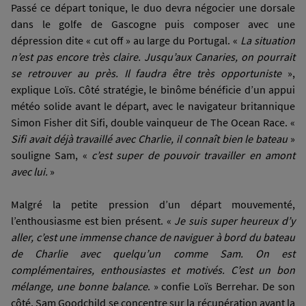
Passé ce départ tonique, le duo devra négocier une dorsale
dans le golfe de Gascogne puis composer avec une
dépression dite « cut off » au large du Portugal. «
La situation
n’est pas encore très claire. Jusqu’aux Canaries, on pourrait
se retrouver au près. Il faudra être très opportuniste
»,
explique Loïs. Côté stratégie, le binôme bénéficie d’un appui
météo solide avant le départ, avec le navigateur britannique
Simon Fisher dit Sifi, double vainqueur de The Ocean Race. «
Sifi avait déjà travaillé avec Charlie, il connaît bien le bateau
»
souligne Sam, «
c’est super de pouvoir travailler en amont
avec lui.
»
Malgré la petite pression d’un départ mouvementé,
l’enthousiasme est bien présent. «
Je suis super heureux d’y
aller, c’est une immense chance de naviguer à bord du bateau
de Charlie avec quelqu’un comme Sam. On est
complémentaires, enthousiastes et motivés. C’est un bon
mélange, une bonne balance
. » confie Loïs Berrehar. De son
côté, Sam Goodchild se concentre sur la récupération avant la