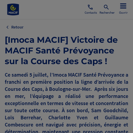
Contacts
Rechercher
Ouvrir
Retour
[Imoca MACIF] Victoire de
MACIF Santé Prévoyance
sur la Course des Caps !
Ce samedi 5 juillet, l’Imoca MACIF Santé Prévoyance a
franchi en première position la ligne d’arrivée de la
Course des Caps, à Boulogne-sur-Mer. Après six jours
en mer, l’équipage a réalisé une performance
exceptionnelle en termes de vitesse et concentration
sur toute cette course. À son bord, Sam Goodchild,
Loïs Berrehar, Charlotte Yven et Guillaume
Combescure ont navigué avec précision, énergie et
détermination, maintenant une pression constante