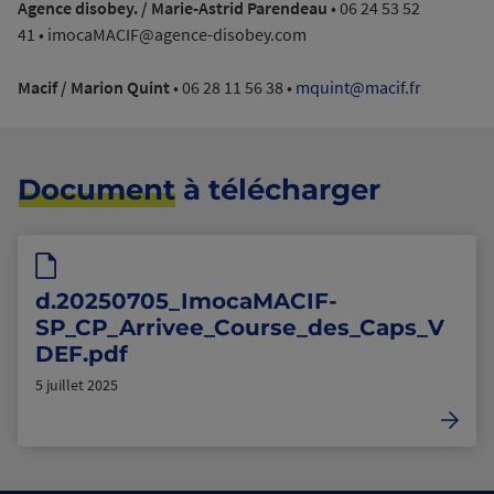
Agence disobey. / Marie-Astrid Parendeau
• 06 24 53 52
41 • imocaMACIF@agence-disobey.com
Macif / Marion Quint
• 06 28 11 56 38 •
mquint@macif.fr
Document
à télécharger
d.20250705_ImocaMACIF-
SP_CP_Arrivee_Course_des_Caps_V
DEF.pdf
5 juillet 2025