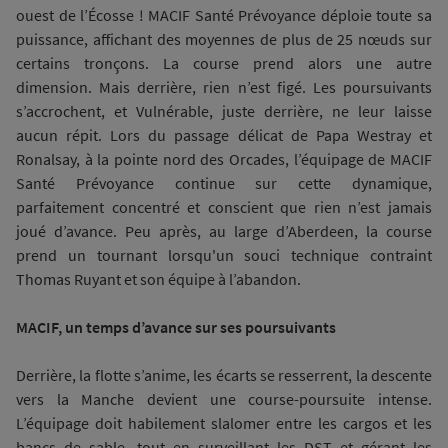
ouest de l’Écosse ! MACIF Santé Prévoyance déploie toute sa
puissance, affichant des moyennes de plus de 25 nœuds sur
certains tronçons. La course prend alors une autre
dimension. Mais derrière, rien n’est figé. Les poursuivants
s’accrochent, et Vulnérable, juste derrière, ne leur laisse
aucun répit. Lors du passage délicat de Papa Westray et
Ronalsay, à la pointe nord des Orcades, l’équipage de MACIF
Santé Prévoyance continue sur cette dynamique,
parfaitement concentré et conscient que rien n’est jamais
joué d’avance. Peu après, au large d’Aberdeen, la course
prend un tournant lorsqu'un souci technique contraint
Thomas Ruyant et son équipe à l’abandon.
MACIF, un temps d’avance sur ses poursuivants
Derrière, la flotte s’anime, les écarts se resserrent, la descente
vers la Manche devient une course-poursuite intense.
L’équipage doit habilement slalomer entre les cargos et les
bancs de sable, tout en surveillant les DST et gérant les