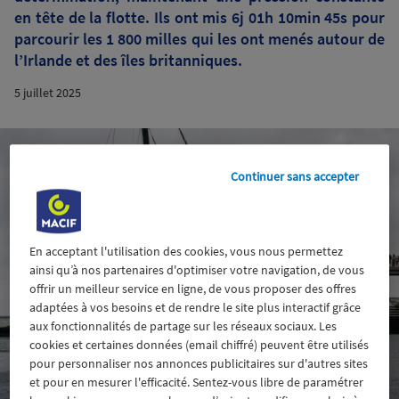
en tête de la flotte. Ils ont mis 6j 01h 10min 45s pour
parcourir les 1 800 milles qui les ont menés autour de
l’Irlande et des îles britanniques.
5 juillet 2025
Continuer sans accepter
En acceptant l'utilisation des cookies, vous nous permettez
ainsi qu’à nos partenaires d'optimiser votre navigation, de vous
offrir un meilleur service en ligne, de vous proposer des offres
adaptées à vos besoins et de rendre le site plus interactif grâce
aux fonctionnalités de partage sur les réseaux sociaux. Les
cookies et certaines données (email chiffré) peuvent être utilisés
pour personnaliser nos annonces publicitaires sur d'autres sites
et pour en mesurer l'efficacité. Sentez-vous libre de paramétrer