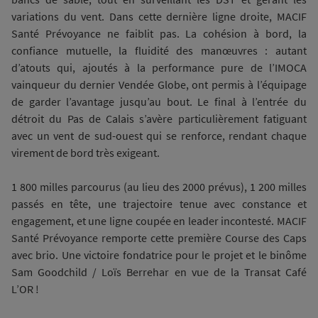
variations du vent. Dans cette dernière ligne droite, MACIF
Santé Prévoyance ne faiblit pas. La cohésion à bord, la
confiance mutuelle, la fluidité des manœuvres : autant
d’atouts qui, ajoutés à la performance pure de l’IMOCA
vainqueur du dernier Vendée Globe, ont permis à l’équipage
de garder l’avantage jusqu’au bout. Le final à l’entrée du
détroit du Pas de Calais s’avère particulièrement fatiguant
avec un vent de sud-ouest qui se renforce, rendant chaque
virement de bord très exigeant.
1 800 milles parcourus (au lieu des 2000 prévus), 1 200 milles
passés en tête, une trajectoire tenue avec constance et
engagement, et une ligne coupée en leader incontesté. MACIF
Santé Prévoyance remporte cette première Course des Caps
avec brio. Une victoire fondatrice pour le projet et le binôme
Sam Goodchild / Loïs Berrehar en vue de la Transat Café
L’OR !