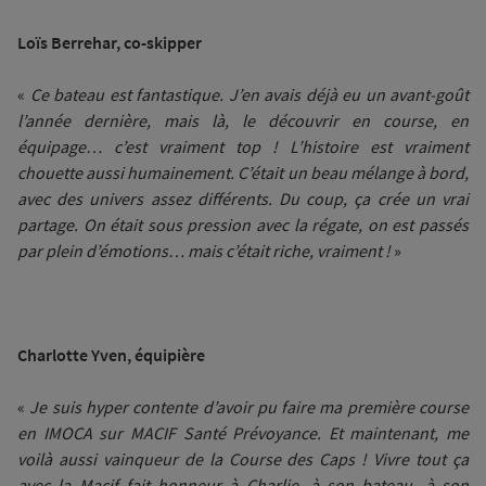
Loïs Berrehar, co-skipper
«
Ce bateau est fantastique. J’en avais déjà eu un avant-goût
l’année dernière, mais là, le découvrir en course, en
équipage… c’est vraiment top ! L’histoire est vraiment
chouette aussi humainement. C’était un beau mélange à bord,
avec des univers assez différents. Du coup, ça crée un vrai
partage. On était sous pression avec la régate, on est passés
par plein d’émotions… mais c’était riche, vraiment !
»
Charlotte Yven, équipière
«
Je suis hyper contente d’avoir pu faire ma première course
en IMOCA sur MACIF Santé Prévoyance. Et maintenant, me
voilà aussi vainqueur de la Course des Caps ! Vivre tout ça
avec la Macif fait honneur à Charlie, à son bateau, à son