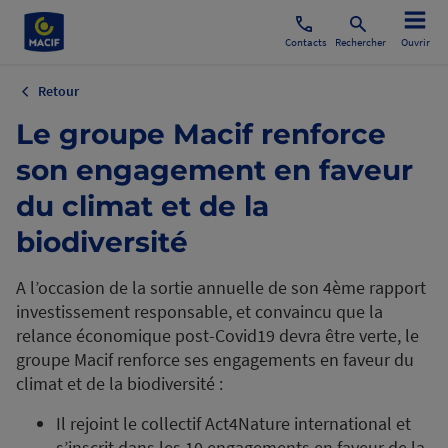
Contacts
Rechercher
Ouvrir
Retour
Le groupe Macif renforce
son engagement en faveur
du climat et de la
biodiversité
A l’occasion de la sortie annuelle de son 4ème rapport
investissement responsable, et convaincu que la
relance économique post-Covid19 devra être verte, le
groupe Macif renforce ses engagements en faveur du
climat et de la biodiversité :
Il rejoint le collectif Act4Nature international et
s’inscrit dans les 10 engagements en faveur de la