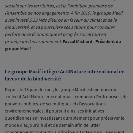
sociale sur les territoires, est là l’ambition première de
l’ensemble de nos engagements. A fin 2019, le groupe Macif
avait investi 5,33 Mds d’euros en faveur du climat et de la
biodiversité, et va poursuivre ses actions pour concilier
performance économique et progrès social tout en
protégeant l’environnement
Pascal Michard, Président du
groupe Macif
Le groupe Macif intègre Act4Nature international en
faveur de la biodiversité
Depuis le 15 juin dernier, le groupe Macif est membre du
collectif Act4Nature International - composé d’entreprises, de
pouvoirs publics, de scientifiques et d’associations
environnementales. Il poursuit ainsi ses initiatives
quotidiennes en investissant durablement pour préserver le
monde d’aujourd’hui et de demain afin de lutter
concrètement contre trois principaux facteurs qui menacent