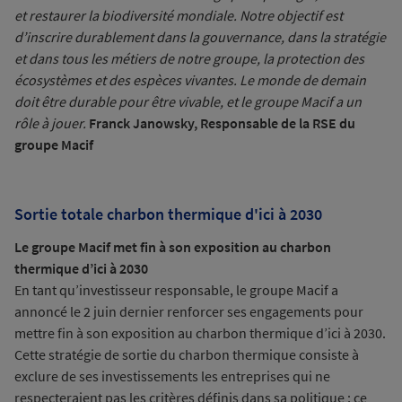
et restaurer la biodiversité mondiale. Notre objectif est
d’inscrire durablement dans la gouvernance, dans la stratégie
et dans tous les métiers de notre groupe, la protection des
écosystèmes et des espèces vivantes. Le monde de demain
doit être durable pour être vivable, et le groupe Macif a un
rôle à jouer.
Franck Janowsky, Responsable de la RSE du
groupe Macif
Sortie totale charbon thermique d'ici à 2030
Le groupe Macif met fin à son exposition au charbon
thermique d’ici à 2030
En tant qu’investisseur responsable, le groupe Macif a
annoncé le 2 juin dernier renforcer ses engagements pour
mettre fin à son exposition au charbon thermique d’ici à 2030.
Cette stratégie de sortie du charbon thermique consiste à
exclure de ses investissements les entreprises qui ne
respecteraient pas les critères définis dans sa politique ; ce