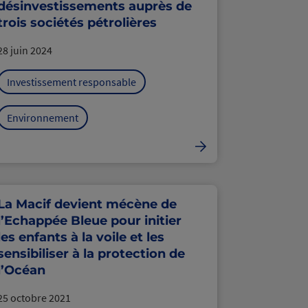
désinvestissements auprès de
trois sociétés pétrolières
28 juin 2024
Investissement responsable
Environnement
La Macif devient mécène de
l’Echappée Bleue pour initier
les enfants à la voile et les
sensibiliser à la protection de
l’Océan
25 octobre 2021