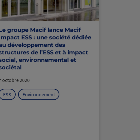
Le groupe Macif lance Macif
Impact ESS : une société dédiée
au développement des
structures de l’ESS et à impact
social, environnemental et
sociétal
7 octobre 2020
ESS
Environnement