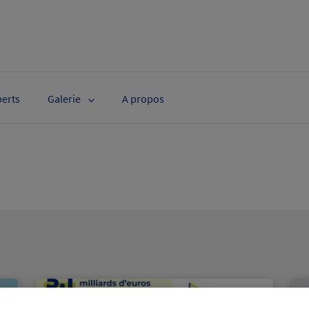
perts
Galerie
A propos