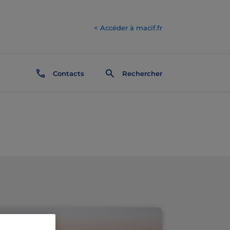
< Accéder à macif.fr
Contacts
Rechercher