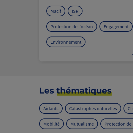
Macif
ISR
Protection de l'océan
Engagement
Environnement
Les
thématiques
Aidants
Catastrophes naturelles
Cl
Mobilité
Mutualisme
Protection de