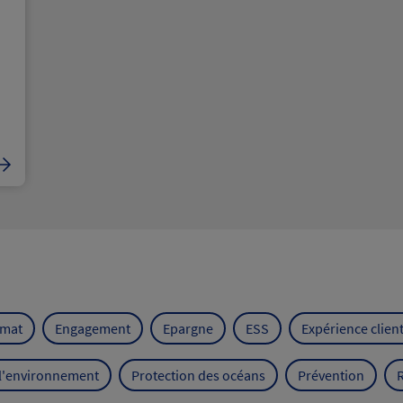
imat
Engagement
Epargne
ESS
Expérience clien
 l'environnement
Protection des océans
Prévention