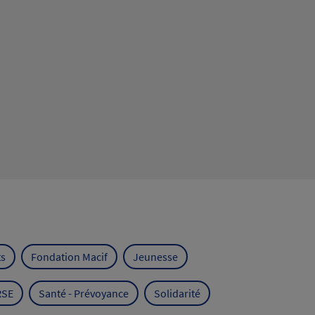
ts
Fondation Macif
Jeunesse
RSE
Santé - Prévoyance
Solidarité