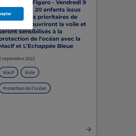
Solitaire du Figaro - Vendredi 9
septembre - 20 enfants issus
cepter
des quartiers prioritaires de
Nantes découvriront la voile et
seront sensibilisés à la
protection de l’océan avec la
Macif et L’Echappée Bleue
2 septembre 2022
Macif
Voile
Protection de l'océan