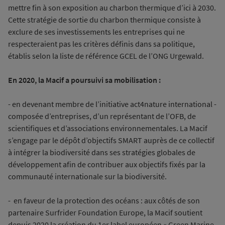
mettre fin à son exposition au charbon thermique d’ici à 2030.
Cette stratégie de sortie du charbon thermique consiste à
exclure de ses investissements les entreprises qui ne
respecteraient pas les critères définis dans sa politique,
établis selon la liste de référence GCEL de l’ONG Urgewald.
En 2020, la Macif a poursuivi sa mobilisation :
- en devenant membre de l’initiative act4nature international -
composée d’entreprises, d’un représentant de l’OFB, de
scientifiques et d’associations environnementales. La Macif
s’engage par le dépôt d’objectifs SMART auprès de ce collectif
à intégrer la biodiversité dans ses stratégies globales de
développement afin de contribuer aux objectifs fixés par la
communauté internationale sur la biodiversité.
- en faveur de la protection des océans : aux côtés de son
partenaire Surfrider Foundation Europe, la Macif soutient
depuis 2020 la création du 1er label européen « Green Marine