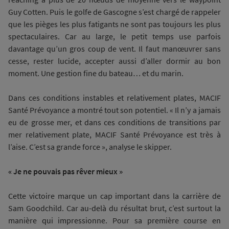
Guy Cotten. Puis le golfe de Gascogne s’est chargé de rappeler
que les pièges les plus fatigants ne sont pas toujours les plus
spectaculaires. Car au large, le petit temps use parfois
davantage qu’un gros coup de vent. Il faut manœuvrer sans
cesse, rester lucide, accepter aussi d’aller dormir au bon
moment. Une gestion fine du bateau… et du marin.
Dans ces conditions instables et relativement plates, MACIF
Santé Prévoyance a montré tout son potentiel. « Il n’y a jamais
eu de grosse mer, et dans ces conditions de transitions par
mer relativement plate, MACIF Santé Prévoyance est très à
l’aise. C’est sa grande force », analyse le skipper.
« Je ne pouvais pas rêver mieux »
Cette victoire marque un cap important dans la carrière de
Sam Goodchild. Car au-delà du résultat brut, c’est surtout la
manière qui impressionne. Pour sa première course en