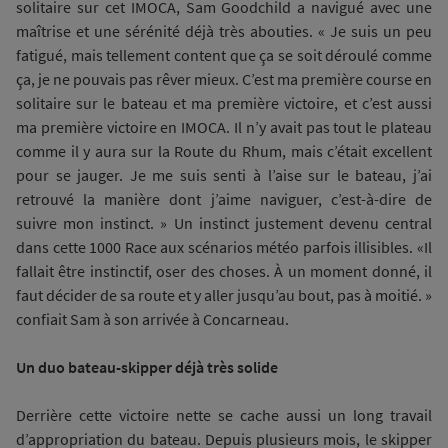
solitaire sur cet IMOCA, Sam Goodchild a navigué avec une
maîtrise et une sérénité déjà très abouties. « Je suis un peu
fatigué, mais tellement content que ça se soit déroulé comme
ça, je ne pouvais pas rêver mieux. C’est ma première course en
solitaire sur le bateau et ma première victoire, et c’est aussi
ma première victoire en IMOCA. Il n’y avait pas tout le plateau
comme il y aura sur la Route du Rhum, mais c’était excellent
pour se jauger. Je me suis senti à l’aise sur le bateau, j’ai
retrouvé la manière dont j’aime naviguer, c’est-à-dire de
suivre mon instinct. » Un instinct justement devenu central
dans cette 1000 Race aux scénarios météo parfois illisibles. «Il
fallait être instinctif, oser des choses. À un moment donné, il
faut décider de sa route et y aller jusqu’au bout, pas à moitié. »
confiait Sam à son arrivée à Concarneau.
Un duo bateau-skipper déjà très solide
Derrière cette victoire nette se cache aussi un long travail
d’appropriation du bateau. Depuis plusieurs mois, le skipper