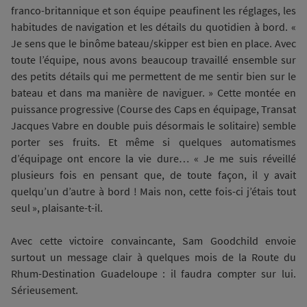
franco-britannique et son équipe peaufinent les réglages, les
habitudes de navigation et les détails du quotidien à bord. «
Je sens que le binôme bateau/skipper est bien en place. Avec
toute l’équipe, nous avons beaucoup travaillé ensemble sur
des petits détails qui me permettent de me sentir bien sur le
bateau et dans ma manière de naviguer. » Cette montée en
puissance progressive (Course des Caps en équipage, Transat
Jacques Vabre en double puis désormais le solitaire) semble
porter ses fruits. Et même si quelques automatismes
d’équipage ont encore la vie dure… « Je me suis réveillé
plusieurs fois en pensant que, de toute façon, il y avait
quelqu’un d’autre à bord ! Mais non, cette fois-ci j’étais tout
seul », plaisante-t-il.
Avec cette victoire convaincante, Sam Goodchild envoie
surtout un message clair à quelques mois de la Route du
Rhum-Destination Guadeloupe : il faudra compter sur lui.
Sérieusement.