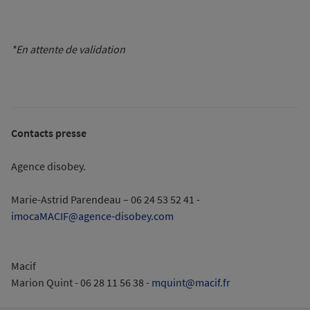
*En attente de validation
Contacts presse
Agence disobey.
Marie-Astrid Parendeau – 06 24 53 52 41 -
imocaMACIF@agence-disobey.com
Macif
Marion Quint - 06 28 11 56 38 -
mquint@macif.fr