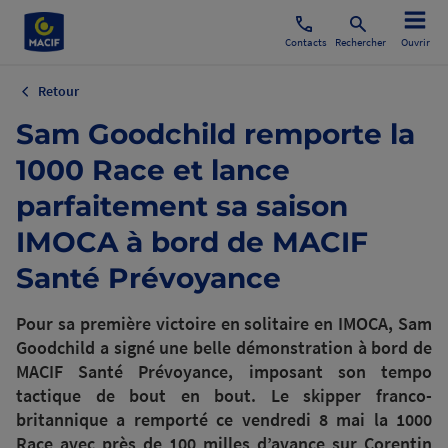
Contacts
Rechercher
Ouvrir
Retour
Sam Goodchild remporte la
1000 Race et lance
parfaitement sa saison
IMOCA à bord de MACIF
Santé Prévoyance
Pour sa première victoire en solitaire en IMOCA, Sam
Goodchild a signé une belle démonstration à bord de
MACIF Santé Prévoyance, imposant son tempo
tactique de bout en bout. Le skipper franco-
britannique a remporté ce vendredi 8 mai la 1000
Race avec près de 100 milles d’avance sur Corentin