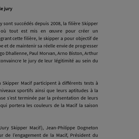
e jury
y sont succédés depuis 2008, la filière Skipper
où tout est mis en œuvre pour créer un
ant cette filière, le skipper a pour objectif de
pe et de maintenir sa réelle envie de progresser
ugo Dhallenne, Paul Morvan, Arno Biston, Arthur
vaincre le jury de leur légitimité au sein du
Skipper Macif participent à différents tests à
iveaux sportifs ainsi que leurs aptitudes à la
se s’est terminée par la présentation de leurs
 qui portera les couleurs de la Macif la saison
Jury Skipper Macif), Jean-Philippe Dogneton
ur de l’engagement de la Macif, Président du