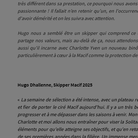
très différent dans sa prestation, ce pourquoi nous avons
passionnante ! Il fallait n’en retenir qu’un, en l'occurre
d'avoir démérité et on les suivra avec attention.
Hugo nous a semblé être un skipper qui comprend ce q
partage nos valeurs, mais au-delà de ça, nous attendons
aussi qu'il incarne avec Charlotte Yven un nouveau bi
particulièrement à cœur à la Macif comme la protection de
Hugo Dhallenne, Skipper Macif 2025
«
La semaine de sélection a été intense, avec un plateau r
et fier de porter le ciré Macif aujourd'hui. Il y a un trè
progresser et à me dépasser dans les saisons à venir. Mon p
Charlotte et moi allons nous entraîner pour viser la Solita
éléments pour qu'elle atteigne ses objectifs, et qu'en reto
de ses premières années dans la filière.
Un immense merc