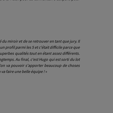
 du miroir et de se retrouver en tant que jury. Il
 profil parmi les 5 et c'était difficile parce que
super
bes
qualités tout en étant assez différents.
ngtemps. Au final, c'est Hugo qui est sorti du lot
qu'on va pouvoir s'apporter beaucoup de choses
a faire une belle équipe !
»