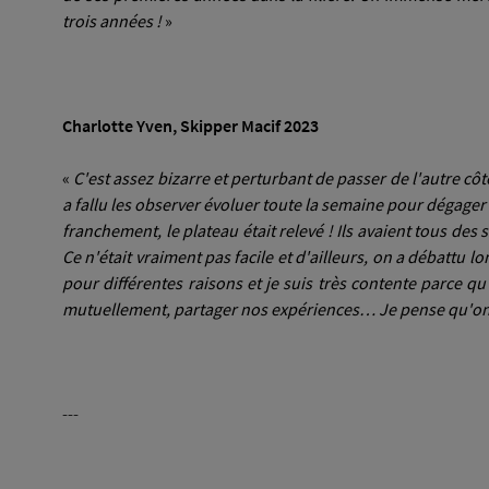
trois années !
»
Charlotte Yven, Skipper Macif 2023
«
C'est assez bizarre et perturbant de passer de l'autre côté
a fallu les observer évoluer toute la semaine pour dégager un
franchement, le plateau était relevé ! Ils avaient tous des 
Ce n'était vraiment pas facile et d'ailleurs, on a débattu lo
pour différentes raisons et je suis très contente parce 
mutuellement, partager nos expériences… Je pense qu'on v
---