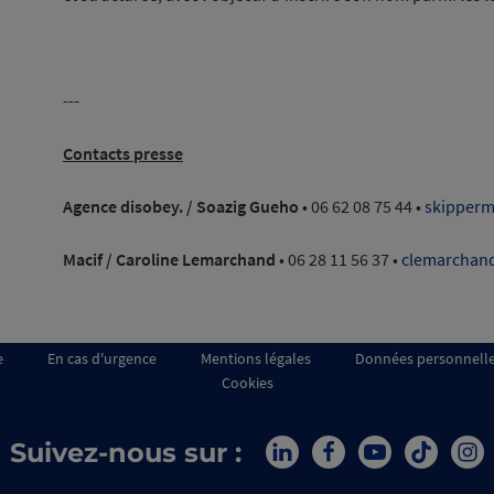
---
Contacts presse
Agence disobey. /
Soazig Gueho
• 06 62 08 75 44 •
skipperm
Macif /
Caroline Lemarchand
• 06 28 11 56 37
•
clemarchan
e
En cas d'urgence
Mentions légales
Données personnell
Cookies
Suivez-nous sur :