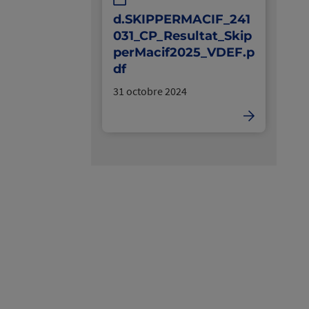
d.SKIPPERMACIF_241
031_CP_Resultat_Skip
perMacif2025_VDEF.p
df
31 octobre 2024