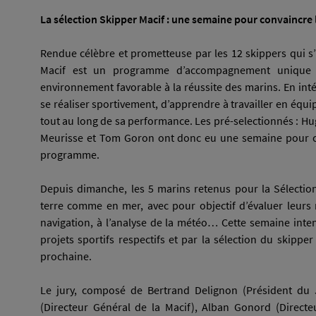
La sélection Skipper Macif : une semaine pour convaincre l
Rendue célèbre et prometteuse par les 12 skippers qui s’
Macif est un programme d’accompagnement unique 
environnement favorable à la réussite des marins. En intégr
se réaliser sportivement, d’apprendre à travailler en équi
tout au long de sa performance. Les pré-selectionnés : H
Meurisse et Tom Goron ont donc eu une semaine pour con
programme.
Depuis dimanche, les 5 marins retenus pour la Sélection 
terre comme en mer, avec pour objectif d’évaluer leurs n
navigation, à l’analyse de la météo… Cette semaine inten
projets sportifs respectifs et par la sélection du skipper
prochaine.
Le jury, composé de Bertrand Delignon (Président du 
(Directeur Général de la Macif), Alban Gonord (Directe