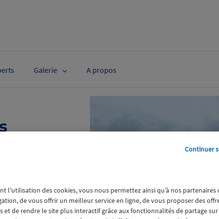
perts
Galerie
A propos
s
tte Yven
Continuer s
uy
mandise
nt l'utilisation des cookies, vous nous permettez ainsi qu’à nos partenaires
gation, de vous offrir un meilleur service en ligne, de vous proposer des off
hivernal au pôle
 et de rendre le site plus interactif grâce aux fonctionnalités de partage sur