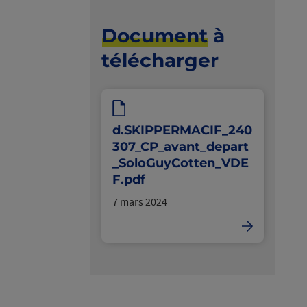
Document
à
télécharger
d.SKIPPERMACIF_240
307_CP_avant_depart
_SoloGuyCotten_VDE
F.pdf
7 mars 2024