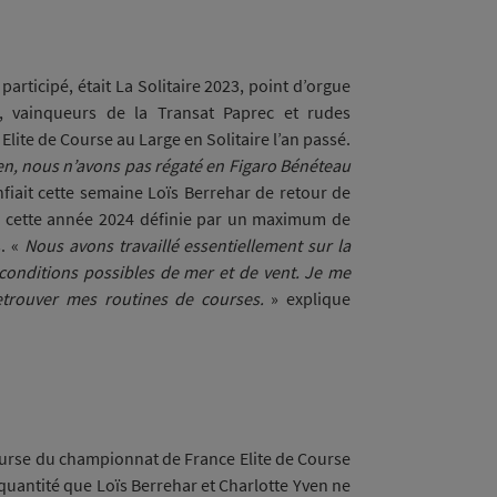
participé, était La Solitaire 2023, point d’orgue
 vainqueurs de la Transat Paprec et rudes
ite de Course au Large en Solitaire l’an passé.
rien, nous n’avons pas régaté en Figaro Bénéteau
fiait cette semaine Loïs Berrehar de retour de
r cette année 2024 définie par un maximum de
s. «
Nous avons travaillé essentiellement sur la
s conditions possibles de mer et de vent. Je me
etrouver mes routines de courses.
» explique
course du championnat de France Elite de Course
 quantité que Loïs Berrehar et Charlotte Yven ne