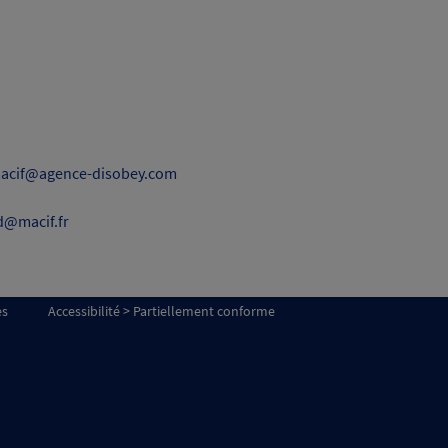
acif@agence-disobey.com
d@macif.fr
es
Accessibilité > Partiellement conforme