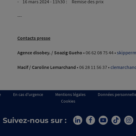
- 16 mars 2024 - 11h30 : Remise des prix
---
Contacts presse
Agence disobey. /
Soazig Gueho
• 06 62 08 75 44 •
skipperm
Macif /
Caroline Lemarchand
• 06 28 11 56 37
•
clemarchan
e
En cas d'urgence
Mentions légales
Données personnell
Cookies
Suivez-nous sur :