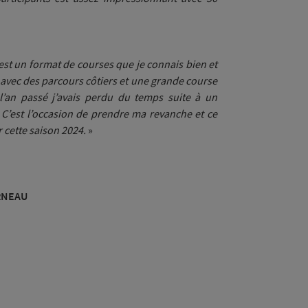
est un format de courses que je connais bien et
 avec des parcours côtiers et une grande course
l’an passé j’avais perdu du temps suite à un
 C’est l’occasion de prendre ma revanche et ce
 cette saison 2024.
»
ARNEAU