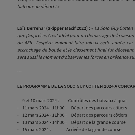
bateaux au départ ! »
Loïs Berrehar (Skipper Macif 2022) :
« La Solo Guy Cotten 
que j’apprécie. C’est idéal pour un démarrage de la saison
de 48h. J’espère vraiment faire mieux cette année car 
accrochage de bouée et le classement final fut décevant.
sera aussi le moment d’observer les forces en présence sur
---
LE PROGRAMME DE LA SOLO GUY COTTEN 2024 A CONC
- 9 et 10 mars 2024 : Contrôles des bateaux à quai
- 11 mars 2024 - 11h00 : Départ des parcours côtiers
- 12 mars 2024 - 11h00 : Départ des parcours côtiers
- 13 mars 2024 - 14h30 : Départ de la grande course
- 15 mars 2024 : Arrivée de la grande course