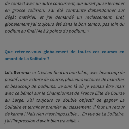
de contact avec un autre concurrent, qui aurait pu se terminer
en grosse collision. J’ai été contrainte d’abandonner sur
dégât matériel, et j’ai demandé un reclassement. Bref,
globalement j’ai toujours été dans le bon tempo, pas loin du
podium au final (4e à 2 points du podium).
»
Que retenez-vous globalement de toutes ces courses en
amont de La Solitaire ?
Loïs Berrehar :
«
C’est au final un bon bilan, avec beaucoup de
positif : une victoire de course, plusieurs victoires de manches
et beaucoup de podiums. Je suis là où je voulais être mais
avec ce bémol sur le Championnat de France Elite de Course
au Large. J’ai toujours ce double objectif de gagner La
Solitaire et terminer premier au classement. Il faut un retour
de karma ! Mais rien n’est impossible… En vue de La Solitaire,
j’ai l’impression d’avoir bien travaillé. »