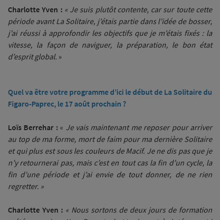
Charlotte Yven :
« Je suis plutôt contente, car sur toute cette
période avant La Solitaire, j’étais partie dans l’idée de bosser,
j’ai réussi à approfondir les objectifs que je m’étais fixés : la
vitesse, la façon de naviguer, la préparation, le bon état
d’esprit global.
»
Quel va être votre programme d’ici le début de La Solitaire du
Figaro-Paprec, le 17 août prochain ?
Loïs Berrehar :
«
Je vais maintenant me reposer pour arriver
au top de ma forme, mort de faim pour ma dernière Solitaire
et qui plus est sous les couleurs de Macif. Je ne dis pas que je
n’y retournerai pas, mais c’est en tout cas la fin d’un cycle, la
fin d’une période et j’ai envie de tout donner, de ne rien
regretter. »
Charlotte Yven :
« Nous sortons de deux jours de formation