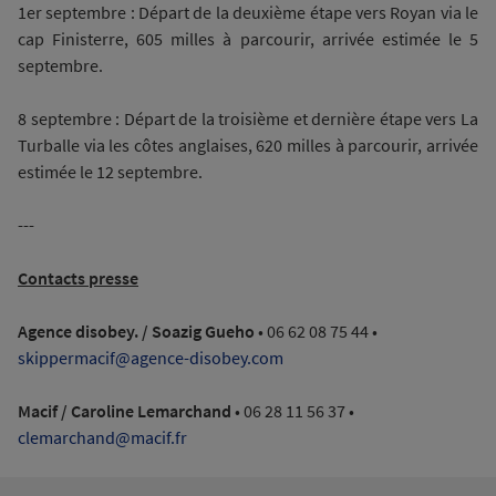
1er septembre : Départ de la deuxième étape vers Royan via le
cap Finisterre, 605 milles à parcourir, arrivée estimée le 5
septembre.
8 septembre : Départ de la troisième et dernière étape vers La
Turballe via les côtes anglaises, 620 milles à parcourir, arrivée
estimée le 12 septembre.
---
Contacts presse
Agence disobey. /
Soazig Gueho
• 06 62 08 75 44 •
skippermacif@agence-disobey.com
Macif /
Caroline Lemarchand
• 06 28 11 56 37
•
clemarchand@macif.fr