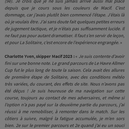
(9e). Je crois que je ne suis jamais arrivé aussi mal placé
depuis que je cours sous les couleurs de Macif. C’est
dommage, car j’avais plutôt bien commencé l’étape. J’étais là
où je voulais être. J’ai sans doute fait quelques petites erreurs
de jugement tactique, et je n’étais pas suffisamment lucide. Il
ne faut pas pour autant dramatiser. Il faut s’en servir de leçon,
et pour La Solitaire, c’est encore de l’expérience engrangée.
»
Charlotte Yven, skipper Macif 2023 :
«
Je suis contente d’avoir
fini sur une bonne note. Le grand parcours de Le Havre Allmer
Cup fut le plus long de toute la saison. Cela avait des allures
de première étape de Solitaire, avec des conditions météo
très variées, du courant, des effets de site. Nous n’avons pas
été déçus ! Je suis heureuse de ma navigation sur cette
course, toujours au contact de mes adversaires, et même si
l’option n’a pas payé sur la deuxième partie du parcours, j’ai
réussi à me remobiliser, à remonter dans le match. Sur les
côtiers à suivre, malgré la fatigue accumulée, je m’en sors
bien. 2e sur le premier parcours et 2e quand j’ai eu un souci