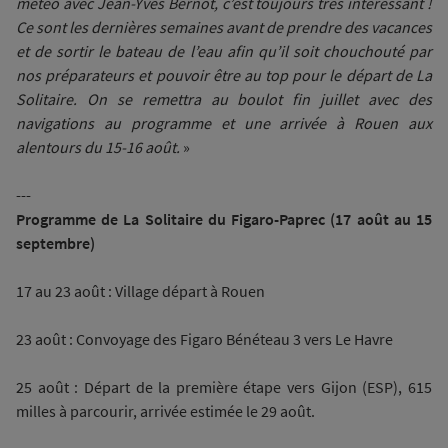
météo avec Jean-Yves Bernot, c’est toujours très intéressant !
Ce sont les dernières semaines avant de prendre des vacances
et de sortir le bateau de l’eau afin qu’il soit chouchouté par
nos préparateurs et pouvoir être au top pour le départ de La
Solitaire. On se remettra au boulot fin juillet avec des
navigations au programme et une arrivée à Rouen aux
alentours du 15-16 août.
»
---
Programme de La Solitaire du Figaro-Paprec (17 août au 15
septembre)
17 au 23 août : Village départ à Rouen
23 août : Convoyage des Figaro Bénéteau 3 vers Le Havre
25 août : Départ de la première étape vers Gijon (ESP), 615
milles à parcourir, arrivée estimée le 29 août.