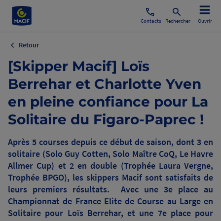
Contacts
Rechercher
Ouvrir
Retour
[Skipper Macif] Loïs
Berrehar et Charlotte Yven
en pleine confiance pour La
Solitaire du Figaro-Paprec !
Après 5 courses depuis ce début de saison, dont 3 en
solitaire (Solo Guy Cotten, Solo Maître CoQ, Le Havre
Allmer Cup) et 2 en double (Trophée Laura Vergne,
Trophée BPGO), les skippers Macif sont satisfaits de
leurs premiers résultats. Avec une 3e place au
Championnat de France Elite de Course au Large en
Solitaire pour Loïs Berrehar, et une 7e place pour