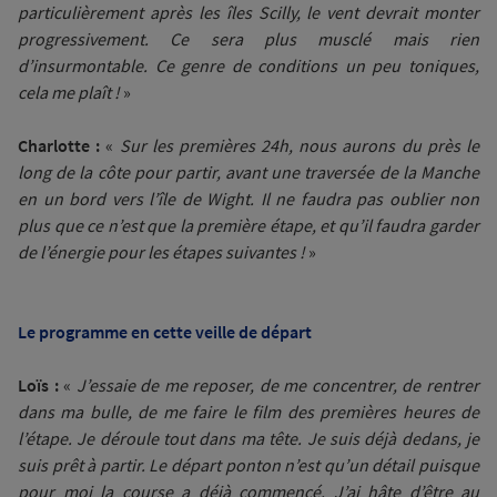
particulièrement après les îles Scilly, le vent devrait monter
progressivement. Ce sera plus musclé mais rien
d’insurmontable. Ce genre de conditions un peu toniques,
cela me plaît !
»
Charlotte :
«
Sur les premières 24h, nous aurons du près le
long de la côte pour partir, avant une traversée de la Manche
en un bord vers l’île de Wight. Il ne faudra pas oublier non
plus que ce n’est que la première étape, et qu’il faudra garder
de l’énergie pour les étapes suivantes !
»
Le programme en cette veille de départ
Loïs :
«
J’essaie de me reposer, de me concentrer, de rentrer
dans ma bulle, de me faire le film des premières heures de
l’étape. Je déroule tout dans ma tête. Je suis déjà dedans, je
suis prêt à partir. Le départ ponton n’est qu’un détail puisque
pour moi la course a déjà commencé. J’ai hâte d’être au