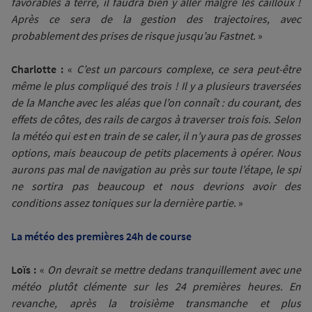
favorables à terre, il faudra bien y aller malgré les cailloux !
Après ce sera de la gestion des trajectoires, avec
probablement des prises de risque jusqu’au Fastnet.
»
Charlotte :
«
C’est un parcours complexe, ce sera peut-être
même le plus compliqué des trois ! Il y a plusieurs traversées
de la Manche avec les aléas que l’on connaît : du courant, des
effets de côtes, des rails de cargos à traverser trois fois. Selon
la météo qui est en train de se caler, il n’y aura pas de grosses
options, mais beaucoup de petits placements à opérer. Nous
aurons pas mal de navigation au près sur toute l’étape, le spi
ne sortira pas beaucoup et nous devrions avoir des
conditions assez toniques sur la dernière partie.
»
La météo des premières 24h de course
Loïs :
«
On devrait se mettre dedans tranquillement avec une
météo plutôt clémente sur les 24 premières heures. En
revanche, après la troisième transmanche et plus