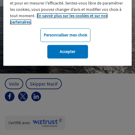
et pour en mesurer l'efficacité. Sentez-vous libre de paramétrer
les cookies, vous pouvez changer d’avis et modifier vos choix à
tout moment.
En savoir plus sur les cookies et sur nos
partenaires.
Personnaliser mes choix
Accepter
Voile
Skipper Macif
Wiztrust
Certifié avec
trusted
sources