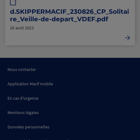
d.SKIPPERMACIF_230826_CP_Solitai
re_Veille-de-depart_VDEF.pdf
26 août 2023
Nous contacter
Application Macif mobile
En cas d'urgence
Mentions légales
Données personnelles