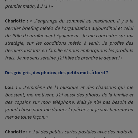
premier matin, à J+1 !
»
Charlotte :
«
J’engrange du sommeil au maximum. Il y a le
dernier briefing météo de l’organisation aujourd’hui et celui
du Pôle d’entraînement également. Je me concentre sur ma
stratégie, sur les conditions météo à venir. Je profite des
derniers instants en famille et nous embarquons les produits
frais. Je me sens sereine, j’ai hâte de prendre le départ !
»
Des gris-gris, des photos, des petits mots à bord ?
Loïs :
«
J’emmène de la musique et des chansons qui me
boostent, me motivent. J’ai aussi des photos de la famille et
des copains sur mon téléphone. Mais je n’ai pas besoin de
grand-chose pour me donner la pêche car je suis heureux en
mer de toute façon.
»
Charlotte :
«
J’ai des petites cartes postales avec des mots de