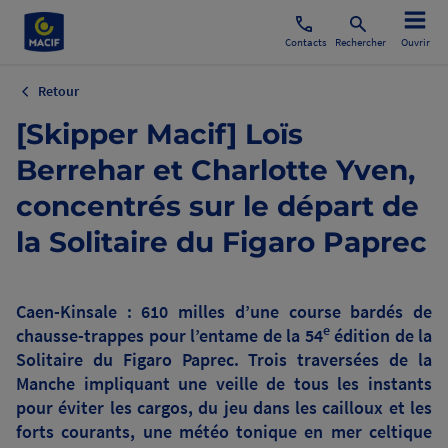
Contacts
Rechercher
Ouvrir
Retour
[Skipper Macif] Loïs
Berrehar et Charlotte Yven,
concentrés sur le départ de
la Solitaire du Figaro Paprec
Caen-Kinsale : 610 milles d’une course bardés de
e
chausse-trappes pour l’entame de la 54
édition de la
Solitaire du Figaro Paprec. Trois traversées de la
Manche impliquant une veille de tous les instants
pour éviter les cargos, du jeu dans les cailloux et les
forts courants, une météo tonique en mer celtique