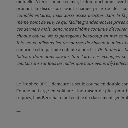
mutuelle. A terre comme en mer, le duo fonctionne avec be
prônant la discussion avant chaque prise de décisi
complémentaires, mais aussi assez proches dans la faç
même point de vue, ce qui facilite grandement les prises d
ces derniers mois, donc notre binôme continue d’évoluer 
chaque course. Nous partageons beaucoup en mer comme 
fois, nous utilisons les ressources de chacun le mieux p
confirme cette parfaite entente à bord : «
De toutes les f
bateau, donc nous savons tout faire. Les échanges se f
capitalisons sur tous les milles que nous avons déjà effect
Le Trophée BPGO demeure la seule course en double com
Course au Large en solitaire. Une raison de plus pour b
trappes, Loïs Berrehar étant en tête du classement général 
---