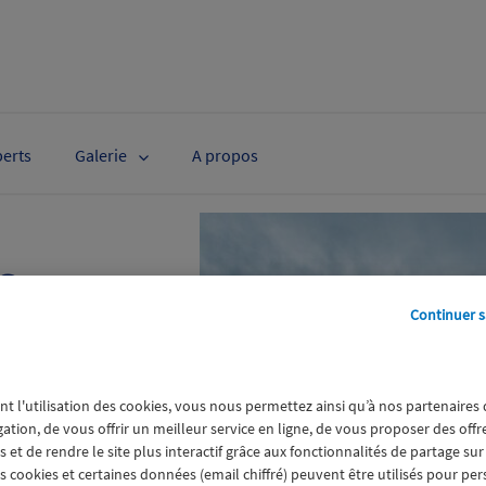
perts
Galerie
A propos
s
tte Yven,
Continuer s
nt rodé
PGO
nt l'utilisation des cookies, vous nous permettez ainsi qu’à nos partenaires
gation, de vous offrir un meilleur service en ligne, de vous proposer des off
 et de rendre le site plus interactif grâce aux fonctionnalités de partage sur
2023 en double, les
es cookies et certaines données (email chiffré) peuvent être utilisés pour pe