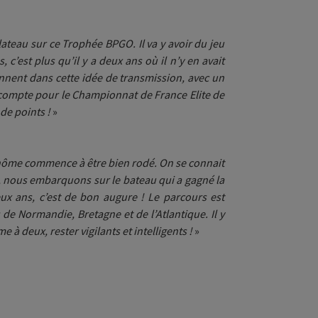
plateau sur ce Trophée BPGO. Il va y avoir du jeu
c’est plus qu’il y a deux ans où il n’y en avait
nnent dans cette idée de transmission, avec un
 compte pour le Championnat de France Elite de
 de points !
»
inôme commence à être bien rodé. On se connait
s, nous embarquons sur le bateau qui a gagné la
eux ans, c’est de bon augure ! Le parcours est
 de Normandie, Bretagne et de l’Atlantique. Il y
 à deux, rester vigilants et intelligents !
»