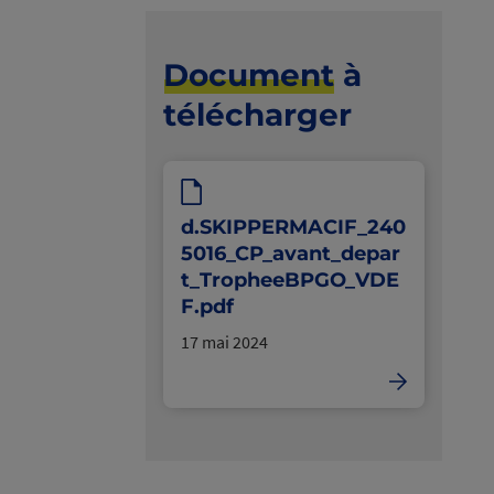
Document
à
télécharger
d.SKIPPERMACIF_240
5016_CP_avant_depar
t_TropheeBPGO_VDE
F.pdf
17 mai 2024