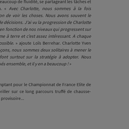
aucoup de fluidité, se partageant les tâches et
on. «
Avec Charlotte, nous sommes à la fois
on de voir les choses. Nous avons souvent le
e décisions. J’ai vu la progression de Charlotte
en fonction de nos niveaux qui progressent sur
à terre et c’est assez intéressant. A chaque
ossible.
» ajoute Loïs Berrehar. Charlotte Yven
açons, nous sommes deux solitaires à mener le
ont surtout sur la stratégie à adopter. Nous
ués ensemble, et il y en a beaucoup !
»
ptant pour le Championnat de France Elite de
riller sur ce long parcours truffé de chausse-
provisoire...