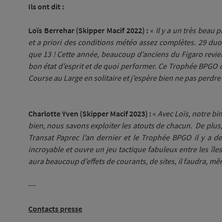
Ils ont dit :
Loïs Berrehar (Skipper Macif 2022) :
«
Il y a un très beau 
et a priori des conditions météo assez complètes. 29 duos, 
que 13 ! Cette année, beaucoup d’anciens du Figaro revie
bon état d’esprit et de quoi performer. Ce Trophée BPGO
Course au Large en solitaire et j’espère bien ne pas perdre
Charlotte Yven (Skipper Macif 2023) :
«
Avec Loïs, notre b
bien, nous savons exploiter les atouts de chacun. De plu
Transat Paprec l’an dernier et le Trophée BPGO il y a d
incroyable et ouvre un jeu tactique fabuleux entre les îles
aura beaucoup d’effets de courants, de sites, il faudra, même
---
Contacts presse