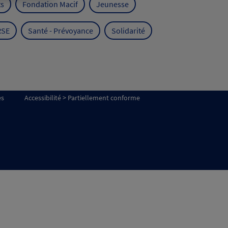
ts
Fondation Macif
Jeunesse
RSE
Santé - Prévoyance
Solidarité
es
Accessibilité > Partiellement conforme