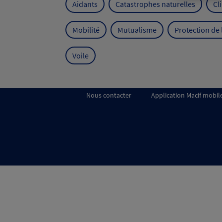
Aidants
Catastrophes naturelles
Cl
Mobilité
Mutualisme
Protection de
Voile
Nous contacter
Application Macif mobil