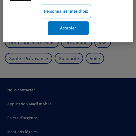
Mobilité
Mutualisme
Personnaliser mes choix
Protection de l'environnement
Accepter
Protection des océans
Prévention
RSE
Santé - Prévoyance
Solidarité
Voile
Nous contacter
Application Macif mobile
En cas d'urgence
Mentions légales