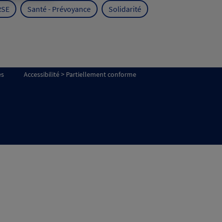
RSE
Santé - Prévoyance
Solidarité
es
Accessibilité > Partiellement conforme