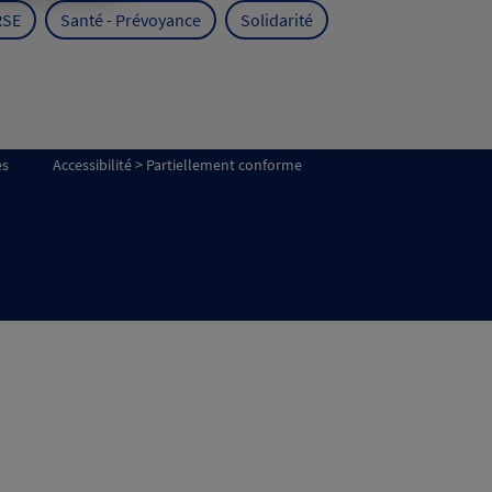
RSE
Santé - Prévoyance
Solidarité
es
Accessibilité > Partiellement conforme