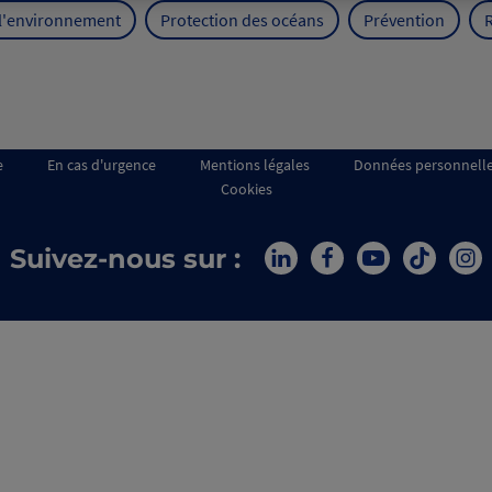
 l'environnement
Protection des océans
Prévention
e
En cas d'urgence
Mentions légales
Données personnell
Cookies
Suivez-nous sur :