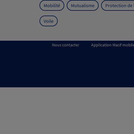
Mobilité
Mutualisme
Protection de
Voile
Nous contacter
Application Macif mobil