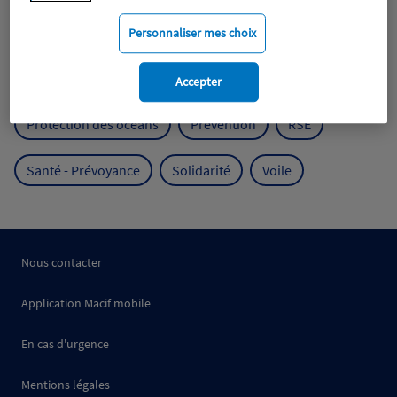
Mobilité
Mutualisme
Personnaliser mes choix
Protection de l'environnement
Accepter
Protection des océans
Prévention
RSE
Santé - Prévoyance
Solidarité
Voile
Nous contacter
Application Macif mobile
En cas d'urgence
Mentions légales