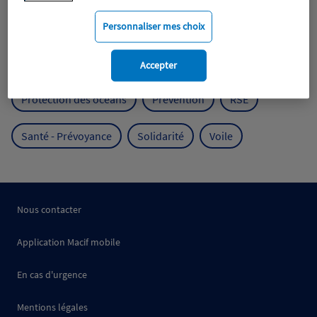
Mobilité
Mutualisme
Personnaliser mes choix
Protection de l'environnement
Accepter
Protection des océans
Prévention
RSE
Santé - Prévoyance
Solidarité
Voile
Nous contacter
Application Macif mobile
En cas d'urgence
Mentions légales