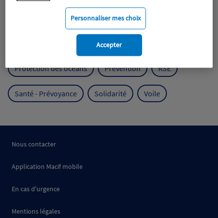
Mobilité
Mutualisme
Personnaliser mes choix
Protection de l'environnement
Accepter
Protection des océans
Prévention
RSE
Santé - Prévoyance
Solidarité
Voile
Nous contacter
Application Macif mobile
En cas d'urgence
Mentions légales