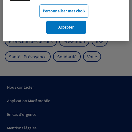
Mobilité
Mutualisme
Personnaliser mes choix
Protection de l'environnement
Accepter
Protection des océans
Prévention
RSE
Santé - Prévoyance
Solidarité
Voile
Nous contacter
Application Macif mobile
En cas d'urgence
Mentions légales