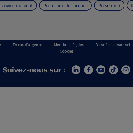
 l'environnement
Protection des océans
Prévention
e
En cas d'urgence
Mentions légales
Données personnell
Cookies
Suivez-nous sur :