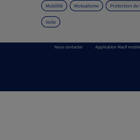
Mobilité
Mutualisme
Protection de
Voile
Nous contacter
Application Macif mobil