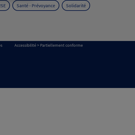
RSE
Santé - Prévoyance
Solidarité
es
Accessibilité > Partiellement conforme