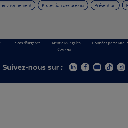
 l'environnement
Protection des océans
Prévention
e
En cas d'urgence
Mentions légales
Données personnell
Cookies
Suivez-nous sur :