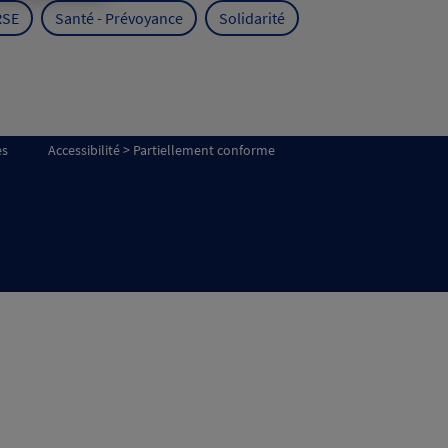
RSE
Santé - Prévoyance
Solidarité
es
Accessibilité > Partiellement conforme