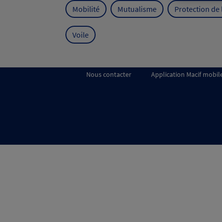
Mobilité
Mutualisme
Protection de
Voile
Nous contacter
Application Macif mobil