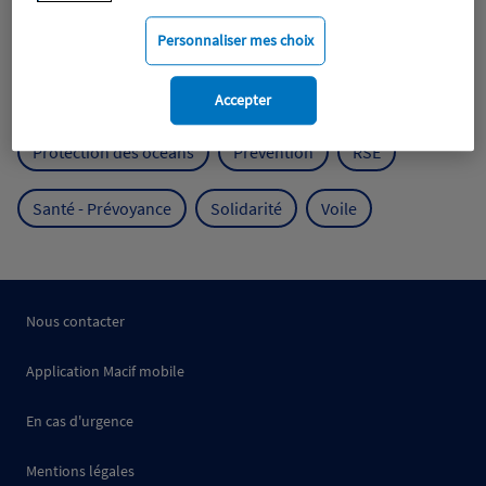
Mobilité
Mutualisme
Personnaliser mes choix
Protection de l'environnement
Accepter
Protection des océans
Prévention
RSE
Santé - Prévoyance
Solidarité
Voile
Nous contacter
Application Macif mobile
En cas d'urgence
Mentions légales