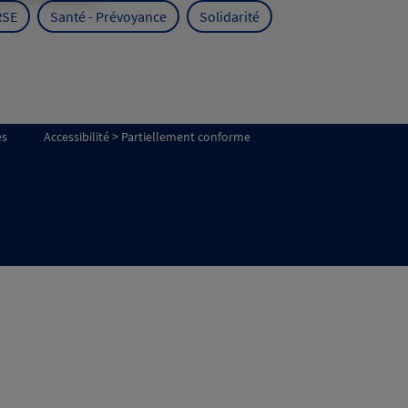
RSE
Santé - Prévoyance
Solidarité
es
Accessibilité > Partiellement conforme