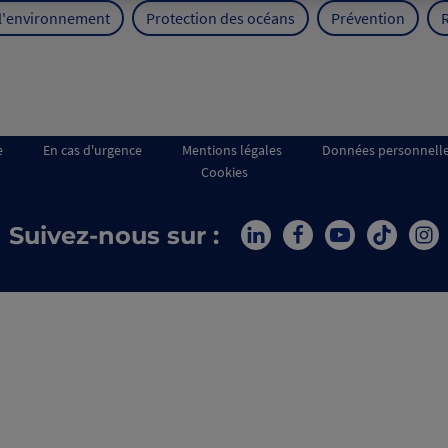
 l'environnement
Protection des océans
Prévention
e
En cas d'urgence
Mentions légales
Données personnell
Cookies
Suivez-nous sur :