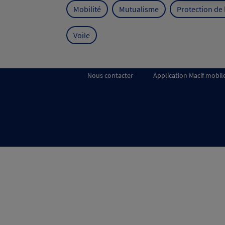
Mobilité
Mutualisme
Protection de
Voile
Nous contacter
Application Macif mobil