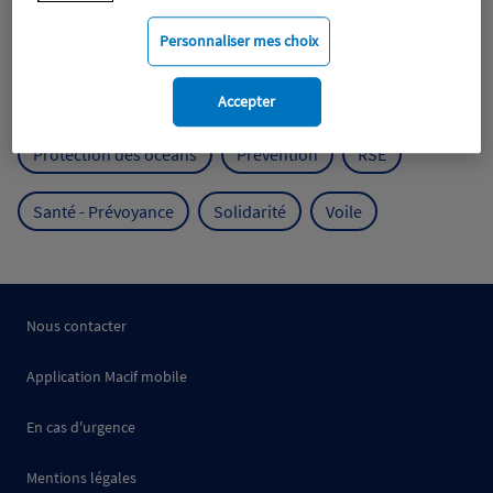
Mobilité
Mutualisme
Personnaliser mes choix
Protection de l'environnement
Accepter
Protection des océans
Prévention
RSE
Santé - Prévoyance
Solidarité
Voile
Nous contacter
Application Macif mobile
En cas d'urgence
Mentions légales