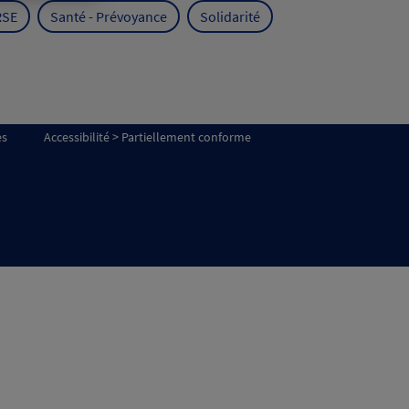
RSE
Santé - Prévoyance
Solidarité
es
Accessibilité > Partiellement conforme