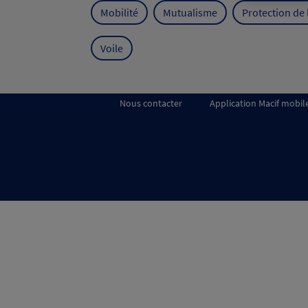
Mobilité
Mutualisme
Protection de
Voile
Nous contacter
Application Macif mobil