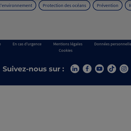
 l'environnement
Protection des océans
Prévention
e
En cas d'urgence
Mentions légales
Données personnell
Cookies
Suivez-nous sur :