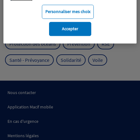
Mobilité
Mutualisme
Personnaliser mes choix
Protection de l'environnement
Accepter
Protection des océans
Prévention
RSE
Santé - Prévoyance
Solidarité
Voile
Nous contacter
Application Macif mobile
En cas d'urgence
Mentions légales