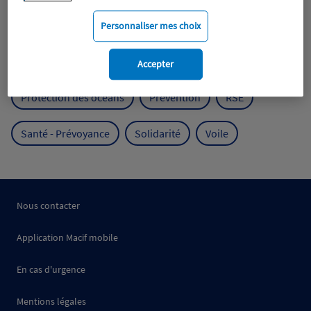
Mobilité
Mutualisme
Personnaliser mes choix
Protection de l'environnement
Accepter
Protection des océans
Prévention
RSE
Santé - Prévoyance
Solidarité
Voile
Nous contacter
Application Macif mobile
En cas d'urgence
Mentions légales