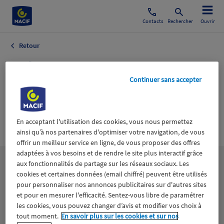
Contacts
Rechercher
Ouvrir
Retour
Culture
Continuer sans accepter
Collectivités
Agenda Bons
Plans
En acceptant l'utilisation des cookies, vous nous permettez
ainsi qu’à nos partenaires d'optimiser votre navigation, de vous
offrir un meilleur service en ligne, de vous proposer des offres
adaptées à vos besoins et de rendre le site plus interactif grâce
aux fonctionnalités de partage sur les réseaux sociaux. Les
Les
thématiques
cookies et certaines données (email chiffré) peuvent être utilisés
pour personnaliser nos annonces publicitaires sur d'autres sites
et pour en mesurer l'efficacité. Sentez-vous libre de paramétrer
Aidants
Catastrophes naturelles
Climat
les cookies, vous pouvez changer d’avis et modifier vos choix à
tout moment.
En savoir plus sur les cookies et sur nos