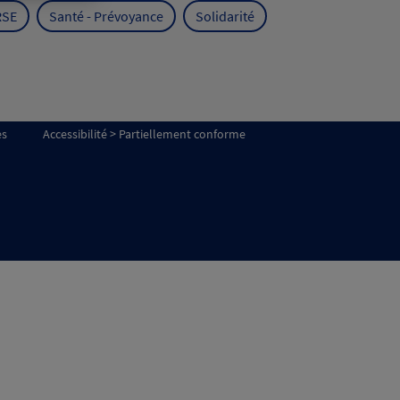
RSE
Santé - Prévoyance
Solidarité
es
Accessibilité > Partiellement conforme