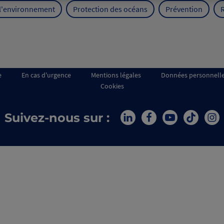
 l'environnement
Protection des océans
Prévention
e
En cas d'urgence
Mentions légales
Données personnell
Cookies
Suivez-nous sur :