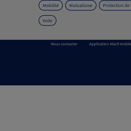
Mobilité
Mutualisme
Protection de
Voile
Nous contacter
Application Macif mobil