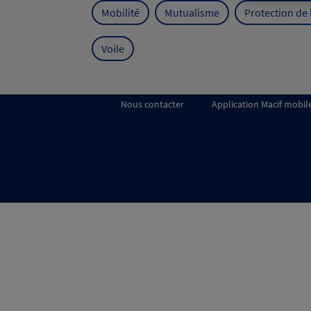
Mobilité
Mutualisme
Protection de
Voile
Nous contacter
Application Macif mobil