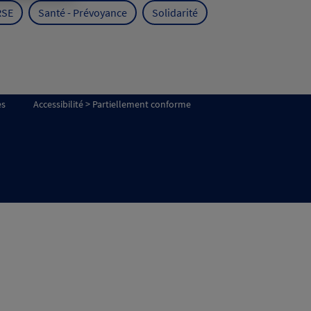
RSE
Santé - Prévoyance
Solidarité
es
Accessibilité > Partiellement conforme