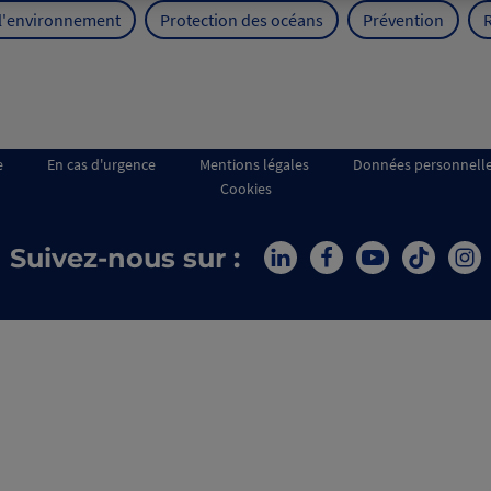
 l'environnement
Protection des océans
Prévention
e
En cas d'urgence
Mentions légales
Données personnell
Cookies
Suivez-nous sur :