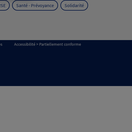
RSE
Santé - Prévoyance
Solidarité
es
Accessibilité > Partiellement conforme