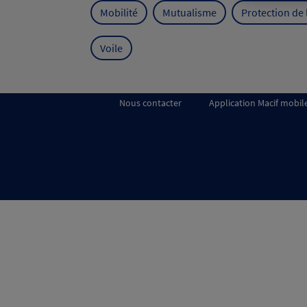
Mobilité
Mutualisme
Protection de
Voile
Nous contacter
Application Macif mobil