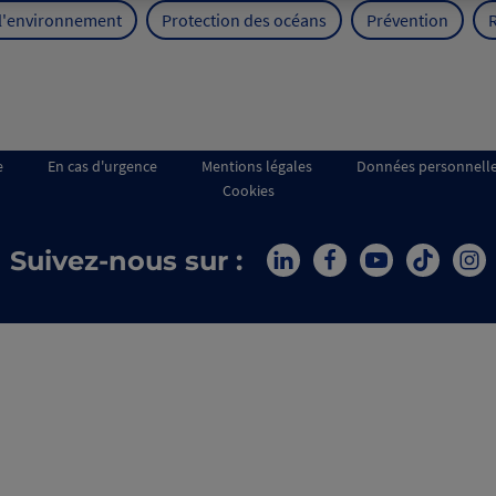
 l'environnement
Protection des océans
Prévention
e
En cas d'urgence
Mentions légales
Données personnell
Cookies
Suivez-nous sur :