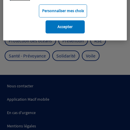
Mobilité
Mutualisme
Personnaliser mes choix
Protection de l'environnement
Accepter
Protection des océans
Prévention
RSE
Santé - Prévoyance
Solidarité
Voile
Nous contacter
Application Macif mobile
En cas d'urgence
Mentions légales