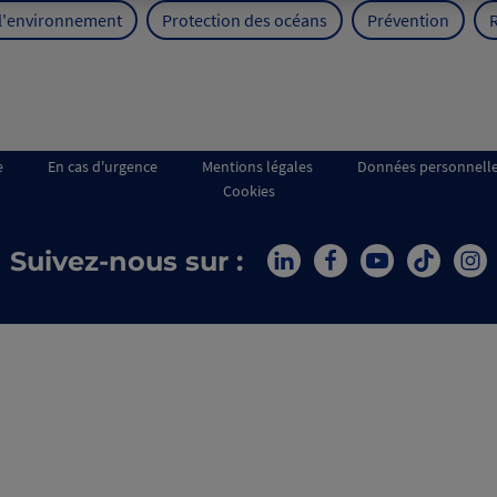
 l'environnement
Protection des océans
Prévention
e
En cas d'urgence
Mentions légales
Données personnell
Cookies
Suivez-nous sur :