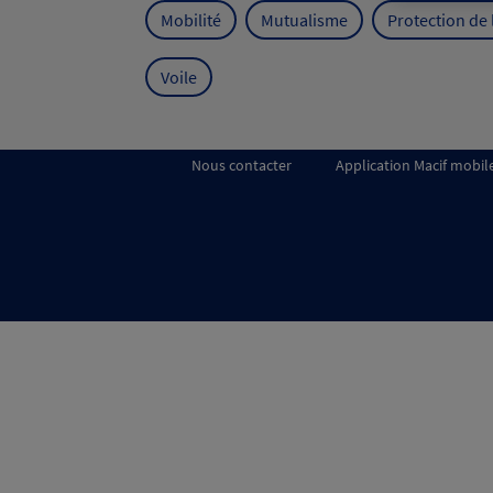
Mobilité
Mutualisme
Protection de
Voile
Nous contacter
Application Macif mobil