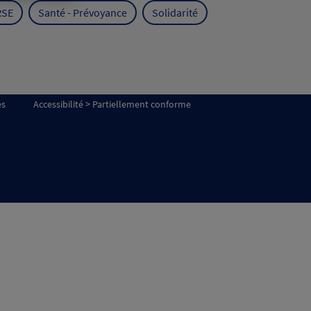
RSE
Santé - Prévoyance
Solidarité
es
Accessibilité > Partiellement conforme