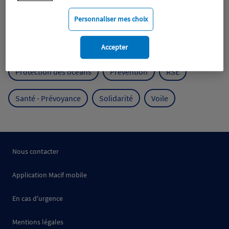
Mobilité
Mutualisme
Personnaliser mes choix
Protection de l'environnement
Accepter
Protection des océans
Prévention
RSE
Santé - Prévoyance
Solidarité
Voile
Nous contacter
Application Macif mobile
En cas d'urgence
Mentions légales