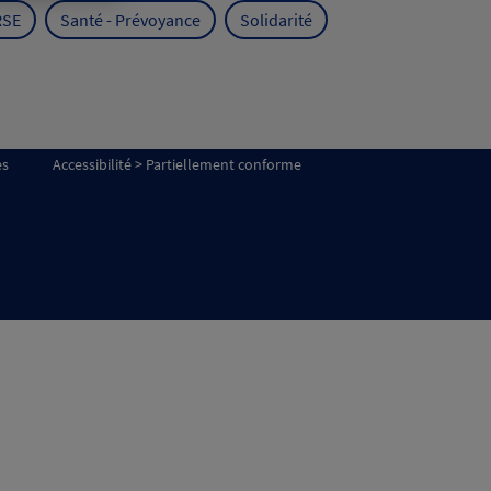
RSE
Santé - Prévoyance
Solidarité
es
Accessibilité > Partiellement conforme