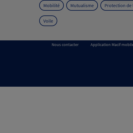
Mobilité
Mutualisme
Protection de
Voile
Nous contacter
Application Macif mobil