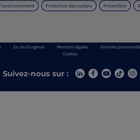
 l'environnement
Protection des océans
Prévention
e
En cas d'urgence
Mentions légales
Données personnell
Cookies
Suivez-nous sur :