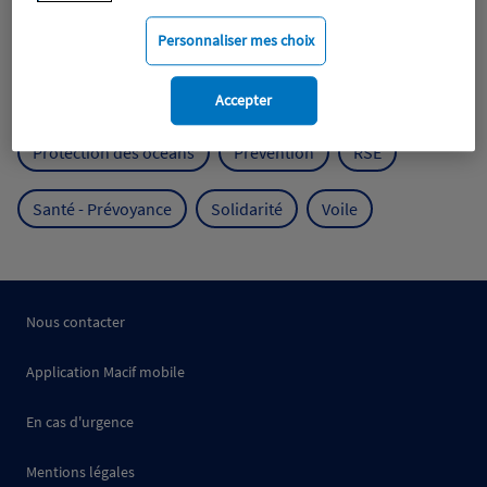
Mobilité
Mutualisme
Personnaliser mes choix
Protection de l'environnement
Accepter
Protection des océans
Prévention
RSE
Santé - Prévoyance
Solidarité
Voile
Nous contacter
Application Macif mobile
En cas d'urgence
Mentions légales